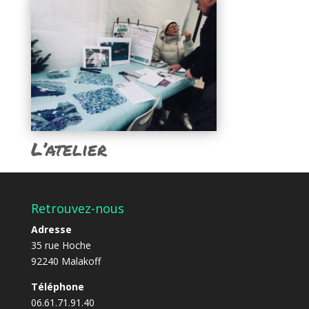
L’atelier
Retrouvez-nous
Adresse
35 rue Hoche
92240 Malakoff
Téléphone
06.61.71.91.40