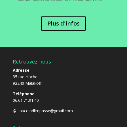
Plus d'infos
Retrouvez-nous
Adresse
35 rue Hoche
92240 Malakoff
Téléphone
06.61.71.91.40
@ :
aucoindlimpasse@gmail.com