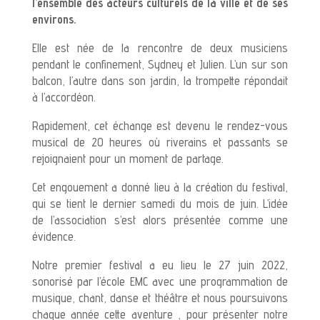
l’ensemble des acteurs culturels de la ville et de ses
environs.
Elle est née de la rencontre de deux musiciens
pendant le confinement, Sydney et Julien. L’un sur son
balcon, l’autre dans son jardin, la trompette répondait
à l’accordéon.
Rapidement, cet échange est devenu le rendez-vous
musical de 20 heures où riverains et passants se
rejoignaient pour un moment de partage.
Cet engouement a donné lieu à la création du festival,
qui se tient le dernier samedi du mois de juin. L’idée
de l’association s’est alors présentée comme une
évidence.
Notre premier festival a eu lieu le 27 juin 2022,
sonorisé par l’école EMC avec une programmation de
musique, chant, danse et théâtre et nous poursuivons
chaque année cette aventure , pour présenter notre