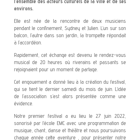
l’ensemble des acteurs culturels de la ville et de ses
environs.
Elle est née de la rencontre de deux musiciens
pendant le confinement, Sydney et Julien. L’un sur son
balcon, l’autre dans son jardin, la trompette répondait
à l’accordéon.
Rapidement, cet échange est devenu le rendez-vous
musical de 20 heures où riverains et passants se
rejoignaient pour un moment de partage.
Cet engouement a donné lieu à la création du festival,
qui se tient le dernier samedi du mois de juin. L’idée
de l’association s’est alors présentée comme une
évidence.
Notre premier festival a eu lieu le 27 juin 2022,
sonorisé par l’école EMC avec une programmation de
musique, chant, danse et théâtre et nous poursuivons
chaque année cette aventure , pour présenter notre