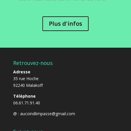
Plus d'infos
Retrouvez-nous
Adresse
35 rue Hoche
92240 Malakoff
Téléphone
06.61.71.91.40
@ :
aucoindlimpasse@gmail.com